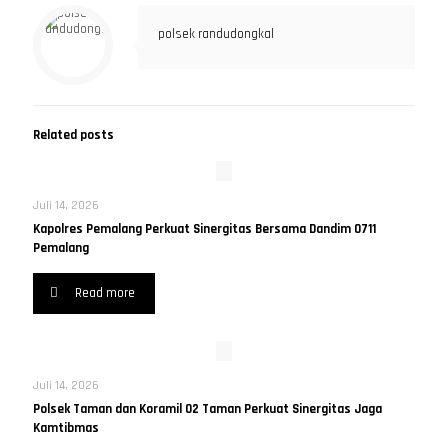
polsek randudongkal
Related posts
Juli 14, 2026
Kapolres Pemalang Perkuat Sinergitas Bersama Dandim 0711
Pemalang
Read more
Juli 14, 2026
Polsek Taman dan Koramil 02 Taman Perkuat Sinergitas Jaga
Kamtibmas