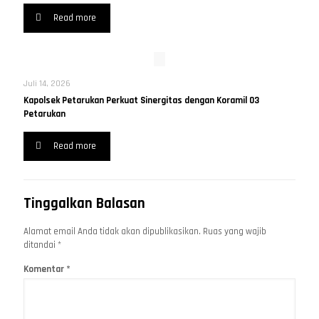
Read more
Juli 14, 2026
Kapolsek Petarukan Perkuat Sinergitas dengan Koramil 03
Petarukan
Read more
Tinggalkan Balasan
Alamat email Anda tidak akan dipublikasikan.
Ruas yang wajib
ditandai
*
Komentar
*