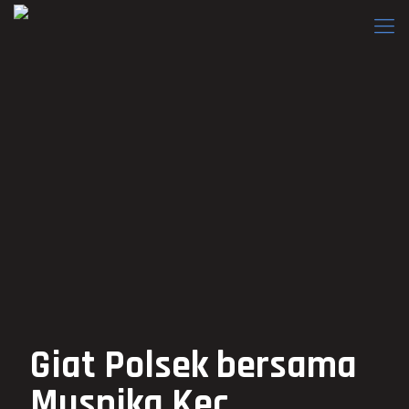
Giat Polsek bersama
Muspika Kec