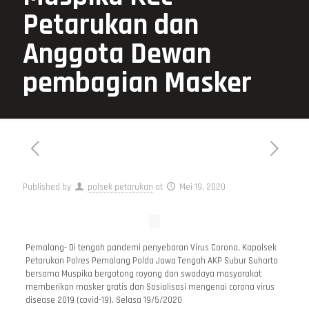
Petarukan dan
Anggota Dewan
pembagian Masker
Published by
polsek petarukan
at
Mei 19, 2020
Pemalang- Di tengah pandemi penyebaran Virus Corona, Kapolsek
Petarukan Polres Pemalang Polda Jawa Tengah AKP Subur Suharto
bersama Muspika bergotong royong dan swadaya masyarakat
memberikan masker gratis dan Sosialisasi mengenai corona virus
disease 2019 (covid-19). Selasa 19/5/2020