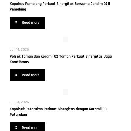
Kapolres Pemalang Perkuat Sinergitas Bersama Dandim 0711
Pemalang
Read more
Juli 14, 2026
Polsek Taman dan Koramil 02 Taman Perkuat Sinergitas Jaga
Kamtibmas
Read more
Juli 14, 2026
Kapolsek Petarukan Perkuat Sinergitas dengan Koramil 03
Petarukan
Read more