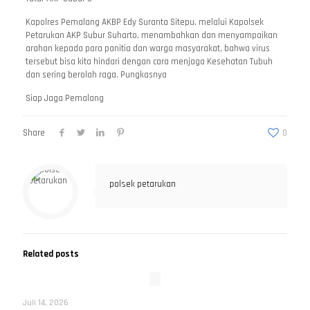
Kapolres Pemalang AKBP Edy Suranta Sitepu, melalui Kapolsek
Petarukan AKP Subur Suharto, menambahkan dan menyampaikan
arahan kepada para panitia dan warga masyarakat, bahwa virus
tersebut bisa kita hindari dengan cara menjaga Kesehatan Tubuh
dan sering berolah raga. Pungkasnya
Siap Jaga Pemalang
Share
0
polsek petarukan
Related posts
Juli 14, 2026