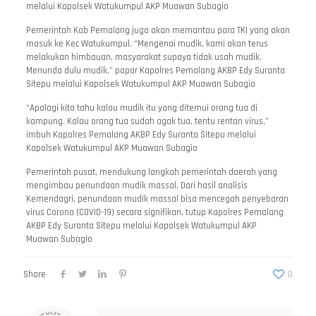
melalui Kapolsek Watukumpul AKP Muawan Subagio
Pemerintah Kab Pemalang juga akan memantau para TKI yang akan
masuk ke Kec Watukumpul. “Mengenai mudik, kami akan terus
melakukan himbauan, masyarakat supaya tidak usah mudik.
Menunda dulu mudik,” papar Kapolres Pemalang AKBP Edy Suranta
Sitepu melalui Kapolsek Watukumpul AKP Muawan Subagio
“Apalagi kita tahu kalau mudik itu yang ditemui orang tua di
kampung. Kalau orang tua sudah agak tua, tentu rentan virus,”
imbuh Kapolres Pemalang AKBP Edy Suranta Sitepu melalui
Kapolsek Watukumpul AKP Muawan Subagio
Pemerintah pusat, mendukung langkah pemerintah daerah yang
mengimbau penundaan mudik massal. Dari hasil analisis
Kemendagri, penundaan mudik massal bisa mencegah penyebaran
virus Corona (COVID-19) secara signifikan, tutup Kapolres Pemalang
AKBP Edy Suranta Sitepu melalui Kapolsek Watukumpul AKP
Muawan Subagio
Share
0