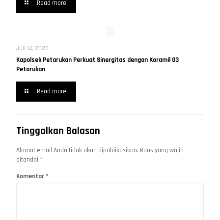
Read more
Juli 14, 2026
Kapolsek Petarukan Perkuat Sinergitas dengan Koramil 03
Petarukan
Read more
Tinggalkan Balasan
Alamat email Anda tidak akan dipublikasikan.
Ruas yang wajib
ditandai
*
Komentar
*