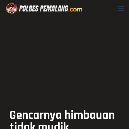
Gencarnya himbauan
tidak mudik