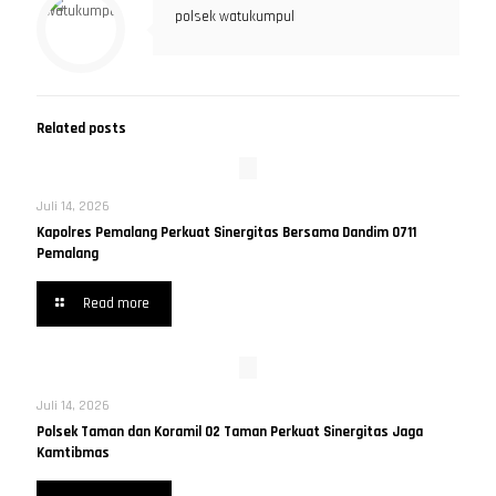
polsek watukumpul
Related posts
Juli 14, 2026
Kapolres Pemalang Perkuat Sinergitas Bersama Dandim 0711
Pemalang
Read more
Juli 14, 2026
Polsek Taman dan Koramil 02 Taman Perkuat Sinergitas Jaga
Kamtibmas