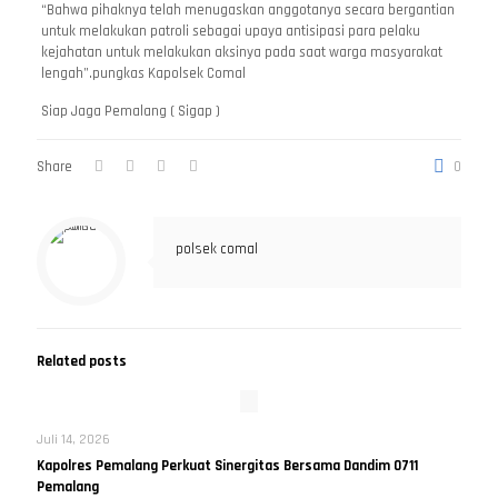
“Bahwa pihaknya telah menugaskan anggotanya secara bergantian
untuk melakukan patroli sebagai upaya antisipasi para pelaku
kejahatan untuk melakukan aksinya pada saat warga masyarakat
lengah”.pungkas Kapolsek Comal
Siap Jaga Pemalang ( Sigap )
Share
0
polsek comal
Related posts
Juli 14, 2026
Kapolres Pemalang Perkuat Sinergitas Bersama Dandim 0711
Pemalang