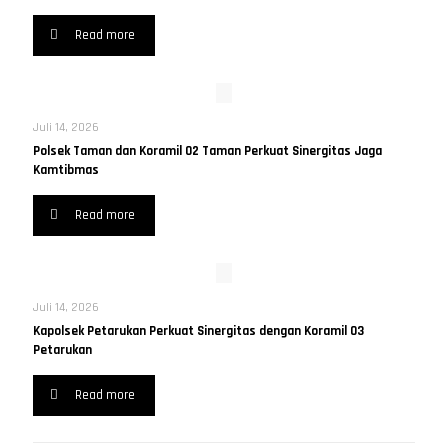
Read more
Juli 14, 2026
Polsek Taman dan Koramil 02 Taman Perkuat Sinergitas Jaga
Kamtibmas
Read more
Juli 14, 2026
Kapolsek Petarukan Perkuat Sinergitas dengan Koramil 03
Petarukan
Read more