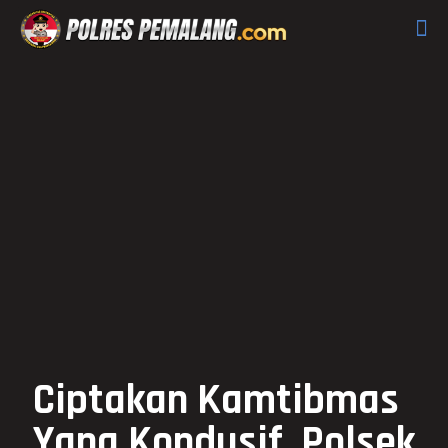
Ciptakan Kamtibmas
Yang Kondusif, Polsek