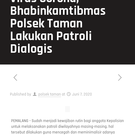
Bhabinkamtibmas
Polsek Taman
Lakukan Patroli
Dialogis
Published by
polsek taman
at
Juni 7, 2020
PEMALANG – Sudah menjadi kewajiban rutin bagi anggota Kepolisian
untuk melaksanakan patroli diwilayahnya masing-masing, hal
tersebut dilakukan guna mencegah dan meminimalisir adanya