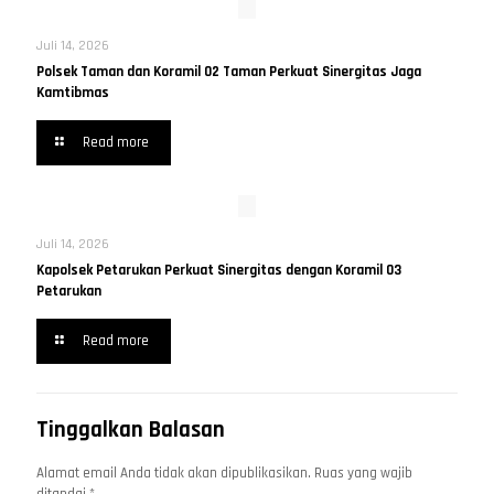
Juli 14, 2026
Polsek Taman dan Koramil 02 Taman Perkuat Sinergitas Jaga
Kamtibmas
Read more
Juli 14, 2026
Kapolsek Petarukan Perkuat Sinergitas dengan Koramil 03
Petarukan
Read more
Tinggalkan Balasan
Alamat email Anda tidak akan dipublikasikan.
Ruas yang wajib
ditandai
*