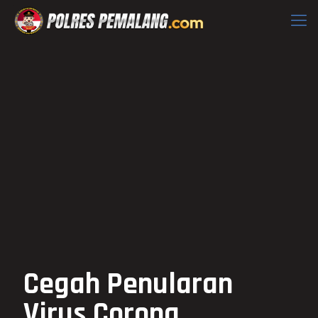
Cegah Penularan
Virus Corona,