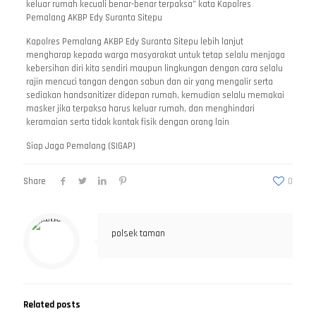
keluar rumah kecuali benar-benar terpaksa” kata Kapolres
Pemalang AKBP Edy Suranta Sitepu
Kapolres Pemalang AKBP Edy Suranta Sitepu lebih lanjut
mengharap kepada warga masyarakat untuk tetap selalu menjaga
kebersihan diri kita sendiri maupun lingkungan dengan cara selalu
rajin mencuci tangan dengan sabun dan air yang mengalir serta
sediakan handsanitizer didepan rumah, kemudian selalu memakai
masker jika terpaksa harus keluar rumah, dan menghindari
keramaian serta tidak kontak fisik dengan orang lain
Siap Jaga Pemalang (SIGAP)
Share
0
polsek taman
Related posts