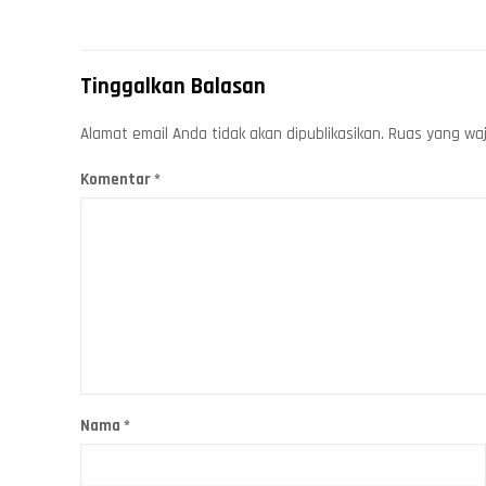
Tinggalkan Balasan
Alamat email Anda tidak akan dipublikasikan.
Ruas yang waj
Komentar
*
Nama
*