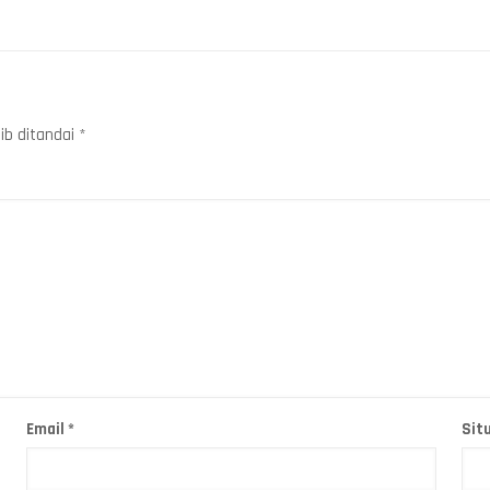
ib ditandai
*
Email
*
Sit