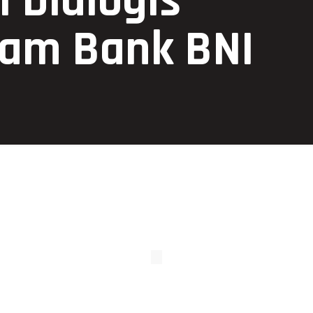
i Dialogis
am Bank BNI