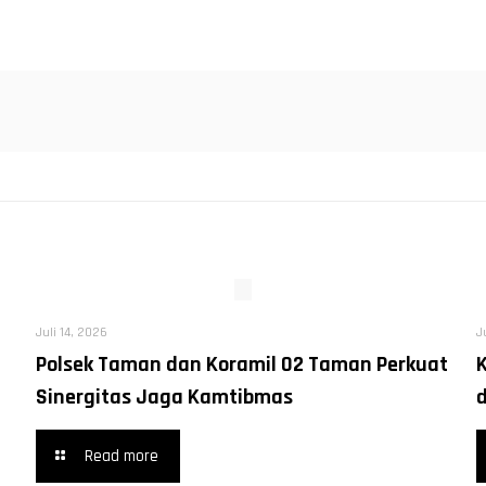
Juli 14, 2026
J
Polsek Taman dan Koramil 02 Taman Perkuat
Sinergitas Jaga Kamtibmas
Read more