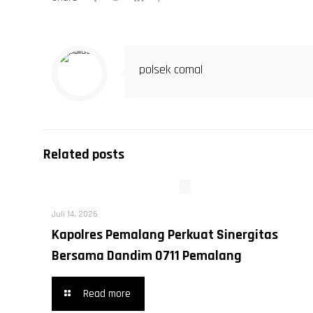
polsek comal
Related posts
Juli 14, 2026
Kapolres Pemalang Perkuat Sinergitas
Bersama Dandim 0711 Pemalang
Read more