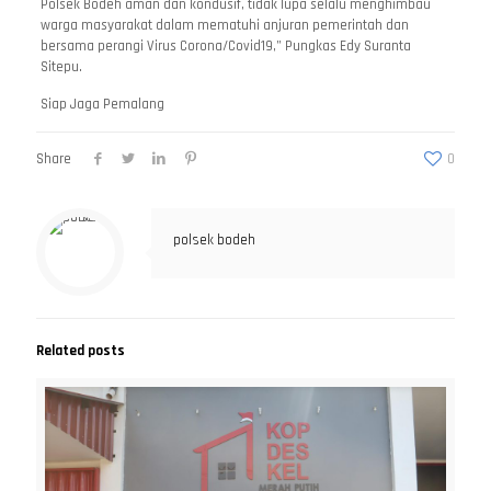
Polsek Bodeh aman dan kondusif, tidak lupa selalu menghimbau
warga masyarakat dalam mematuhi anjuran pemerintah dan
bersama perangi Virus Corona/Covid19,” Pungkas Edy Suranta
Sitepu.
Siap Jaga Pemalang
Share
0
polsek bodeh
Related posts