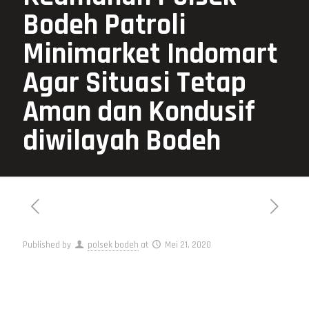
Bodeh Patroli
Minimarket Indomart
Agar Situasi Tetap
Aman dan Kondusif
diwilayah Bodeh
Published by
polsek bodeh
at
Mei 21, 2020