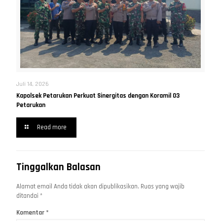
Juli 14, 2026
Kapolsek Petarukan Perkuat Sinergitas dengan Koramil 03
Petarukan
Read more
Tinggalkan Balasan
Alamat email Anda tidak akan dipublikasikan.
Ruas yang wajib
ditandai
*
Komentar
*