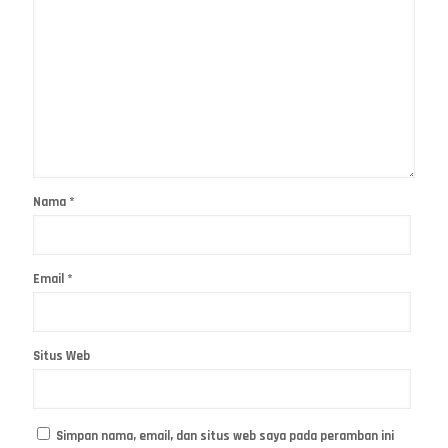
Nama
*
Email
*
Situs Web
Simpan nama, email, dan situs web saya pada peramban ini