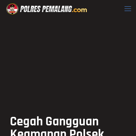
Cegah Gangguan
Keamanan Polsek