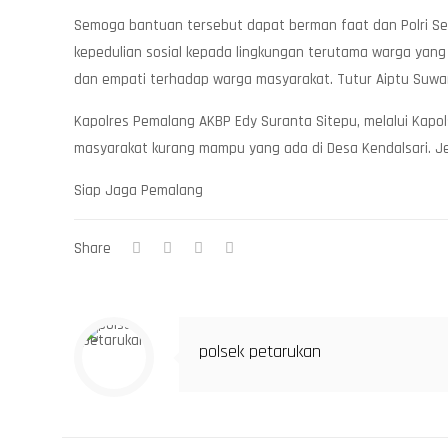
Semoga bantuan tersebut dapat berman faat dan Polri Sem
kepedulian sosial kepada lingkungan terutama warga yang
dan empati terhadap warga masyarakat. Tutur Aiptu Suwa
Kapolres Pemalang AKBP Edy Suranta Sitepu, melalui Kapol
masyarakat kurang mampu yang ada di Desa Kendalsari. J
Siap Jaga Pemalang
Share
polsek petarukan