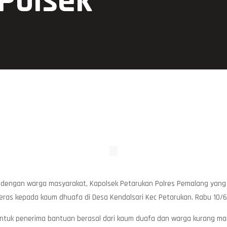
Polsek
 dengan warga masyarakat, Kapolsek Petarukan Polres Pemalang yang 
beras kepada kaum dhuafa di Desa Kendalsari Kec Petarukan. Rabu 10/
un untuk penerima bantuan berasal dari kaum duafa dan warga kurang