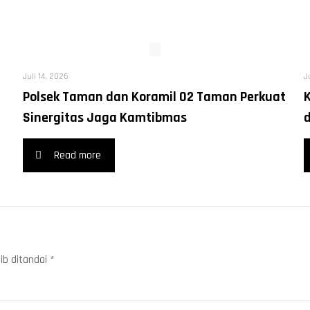
Juli 14, 2026
J
Polsek Taman dan Koramil 02 Taman Perkuat
Sinergitas Jaga Kamtibmas
Read more
ib ditandai
*