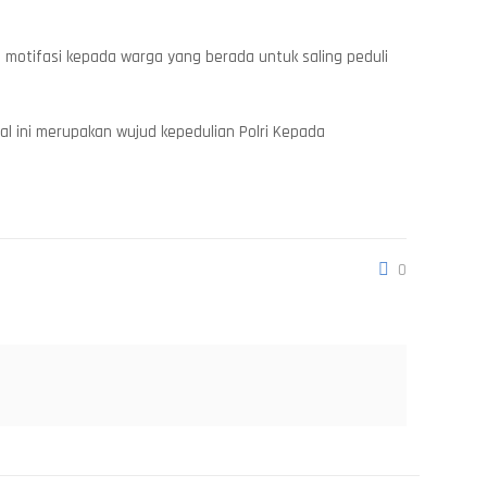
motifasi kepada warga yang berada untuk saling peduli
l ini merupakan wujud kepedulian Polri Kepada
0