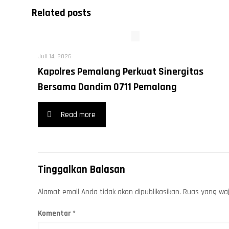
Related posts
Juli 14, 2026
Kapolres Pemalang Perkuat Sinergitas
Bersama Dandim 0711 Pemalang
Read more
Tinggalkan Balasan
Alamat email Anda tidak akan dipublikasikan.
Ruas yang waj
Komentar
*