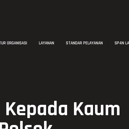
UR ORGANISASI
LAYANAN
STANDAR PELAYANAN
SP4N L
al Kepada Kaum