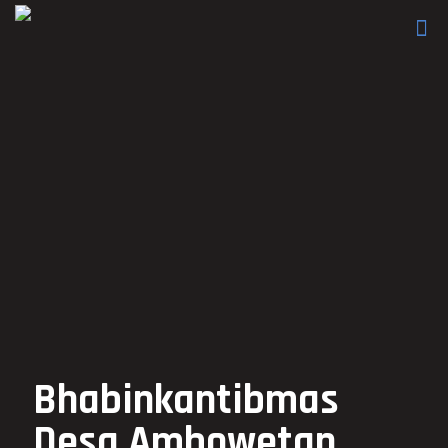
Bhabinkantibmas
Desa Ambowetan