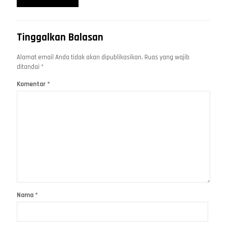
Tinggalkan Balasan
Alamat email Anda tidak akan dipublikasikan.
Ruas yang wajib
ditandai
*
Komentar
*
Nama
*