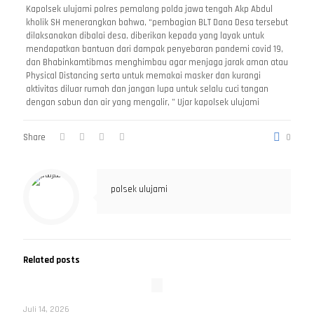
Kapolsek ulujami polres pemalang polda jawa tengah Akp Abdul
kholik SH menerangkan bahwa, “pembagian BLT Dana Desa tersebut
dilaksanakan dibalai desa, diberikan kepada yang layak untuk
mendapatkan bantuan dari dampak penyebaran pandemi covid 19,
dan Bhabinkamtibmas menghimbau agar menjaga jarak aman atau
Physical Distancing serta untuk memakai masker dan kurangi
aktivitas diluar rumah dan jangan lupa untuk selalu cuci tangan
dengan sabun dan air yang mengalir, ” Ujar kapolsek ulujami
Share
0
polsek ulujami
Related posts
Juli 14, 2026