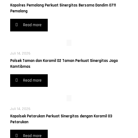
Kapolres Pemalang Perkuat Sinergitas Bersama Dandim 0711
Pemalang
Read more
Juli 14, 2026
Polsek Taman dan Koramil 02 Taman Perkuat Sinergitas Jaga
Kamtibmas
Read more
Juli 14, 2026
Kapolsek Petarukan Perkuat Sinergitas dengan Koramil 03
Petarukan
Read more