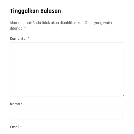
Tinggalkan Balasan
Alamat email Anda tidak akan dipublikasikan.
Ruas yang wajib
ditandai
*
Komentar
*
Nama
*
Email
*