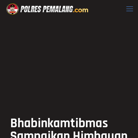
Bhabinkamtibmas
Sampaikan Himbauan