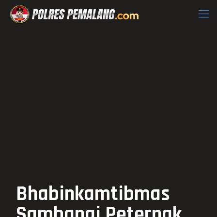
Bhabinkamtibmas
Sambangi Peternak