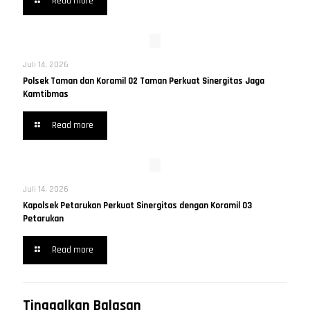
Read more
Juli 14, 2026
Polsek Taman dan Koramil 02 Taman Perkuat Sinergitas Jaga
Kamtibmas
Read more
Juli 14, 2026
Kapolsek Petarukan Perkuat Sinergitas dengan Koramil 03
Petarukan
Read more
Tinggalkan Balasan