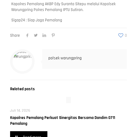
Kapolres Pemalang AKBP Edy Suranta Sitepu melalui Kapolsek
Warungpring Polres Pemalang IPTU Sutiran.
Sigap24 : Siap Jaga Pemalang
Share
0
polsek warungpring
Related posts
Juli 14, 2026
Kapolres Pemalang Perkuat Sinergitas Bersama Dandim 0711
Pemalang