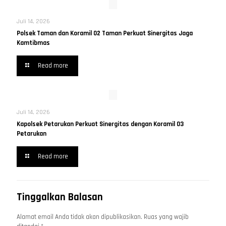
Juli 14, 2026
Polsek Taman dan Koramil 02 Taman Perkuat Sinergitas Jaga
Kamtibmas
Read more
Juli 14, 2026
Kapolsek Petarukan Perkuat Sinergitas dengan Koramil 03
Petarukan
Read more
Tinggalkan Balasan
Alamat email Anda tidak akan dipublikasikan.
Ruas yang wajib