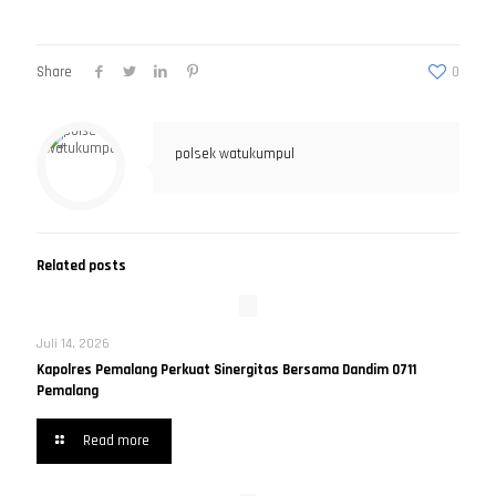
Share
0
polsek watukumpul
Related posts
Juli 14, 2026
Kapolres Pemalang Perkuat Sinergitas Bersama Dandim 0711
Pemalang
Read more