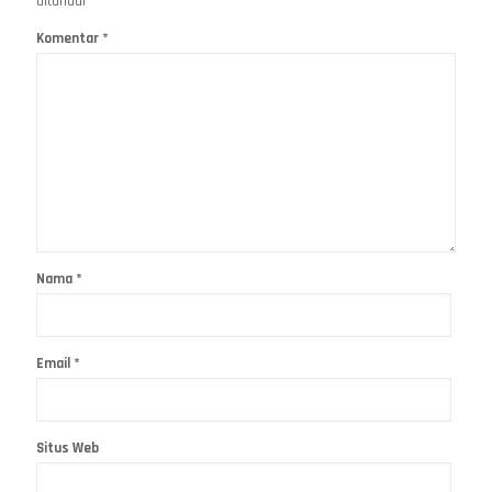
ditandai
*
Komentar
*
Nama
*
Email
*
Situs Web