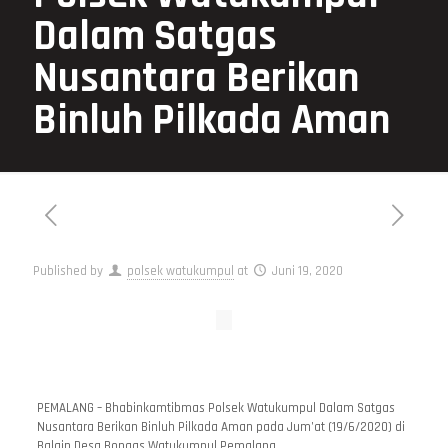
Dalam Satgas
Nusantara Berikan
Binluh Pilkada Aman
Published by
polsek watukumpul
at
Juni 19, 2020
PEMALANG – Bhabinkamtibmas Polsek Watukumpul Dalam Satgas
Nusantara Berikan Binluh Pilkada Aman pada Jum’at (19/6/2020) di
Balain Desa Bongas Watukumpul Pemalang