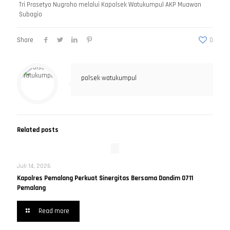
Tri Prasetyo Nugroho melalui Kapolsek Watukumpul AKP Muawan
Subagio
Share
0
polsek watukumpul
Related posts
Juli 14, 2026
Kapolres Pemalang Perkuat Sinergitas Bersama Dandim 0711
Pemalang
Read more