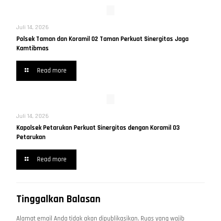
Juli 14, 2026
Polsek Taman dan Koramil 02 Taman Perkuat Sinergitas Jaga
Kamtibmas
Read more
Juli 14, 2026
Kapolsek Petarukan Perkuat Sinergitas dengan Koramil 03
Petarukan
Read more
Tinggalkan Balasan
Alamat email Anda tidak akan dipublikasikan.
Ruas yang wajib