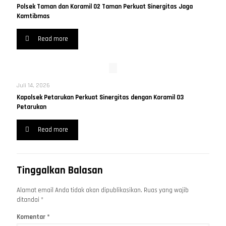
Polsek Taman dan Koramil 02 Taman Perkuat Sinergitas Jaga
Kamtibmas
Read more
Juli 14, 2026
Kapolsek Petarukan Perkuat Sinergitas dengan Koramil 03
Petarukan
Read more
Tinggalkan Balasan
Alamat email Anda tidak akan dipublikasikan.
Ruas yang wajib
ditandai
*
Komentar
*