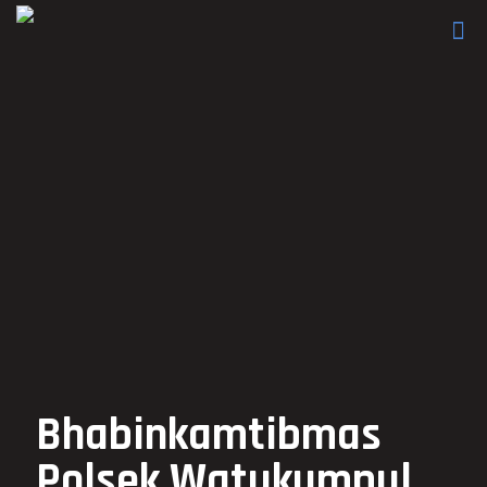
Bhabinkamtibmas
Polsek Watukumpul