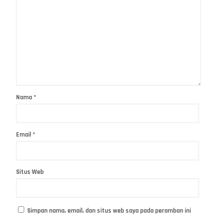
Nama
*
Email
*
Situs Web
Simpan nama, email, dan situs web saya pada peramban ini