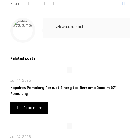
Share
0
polsek watukumpul
Related posts
Juli 14, 2026
Kapolres Pemalang Perkuat Sinergitas Bersama Dandim 0711
Pemalang
Read more
Juli 14, 2026