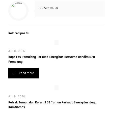
polsek moga
Related posts
Juli 14, 2026
Kapolres Pemalang Perkuat Sinergitas Bersama Dandim 0711
Pemalang
Read more
Juli 14, 2026
Polsek Taman dan Koramil 02 Taman Perkuat Sinergitas Jaga
Kamtibmas