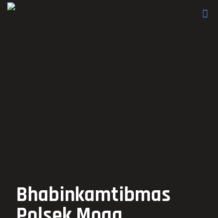
Bhabinkamtibmas
Polsek Moga