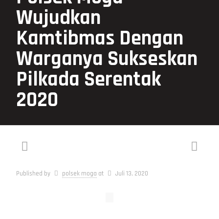
Wujudkan
Kamtibmas Dengan
Warganya Sukseskan
Pilkada Serentak
2020
Published by
polsek moga
at
Juli 13, 2020