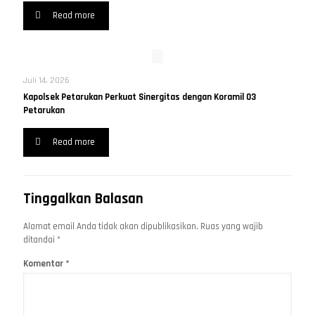
Read more
Juli 14, 2026
Kapolsek Petarukan Perkuat Sinergitas dengan Koramil 03
Petarukan
Read more
Tinggalkan Balasan
Alamat email Anda tidak akan dipublikasikan.
Ruas yang wajib
ditandai
*
Komentar
*