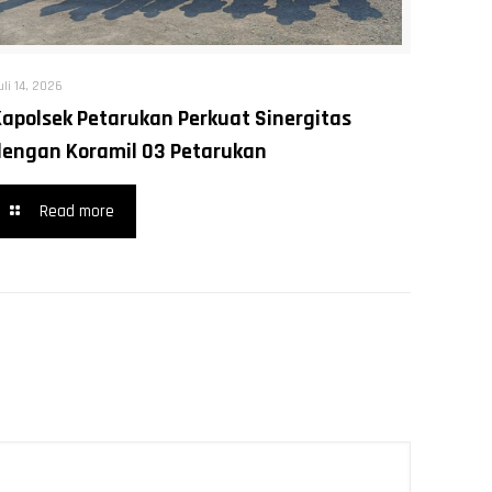
uli 14, 2026
Kapolsek Petarukan Perkuat Sinergitas
dengan Koramil 03 Petarukan
Read more