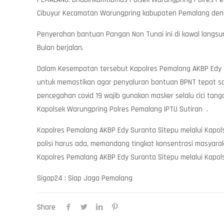
Cibuyur Kecamatan Warungpring kabupaten Pemalang deng
Penyerahan bantuan Pangan Non Tunai ini di kawal langsu
Bulan berjalan.
Dalam Kesempatan tersebut Kapolres Pemalang AKBP Edy 
untuk memastikan agar penyaluran bantuan BPNT tepat sa
pencegahan covid 19 wajib gunakan masker selalu cici ta
Kapolsek Warungpring Polres Pemalang IPTU Sutiran .
Kapolres Pemalang AKBP Edy Suranta Sitepu melalui Kapo
polisi harus ada, memandang tingkat konsentrasi masyarak
Kapolres Pemalang AKBP Edy Suranta Sitepu melalui Kapol
Sigap24 : Siap Jaga Pemalang
Share