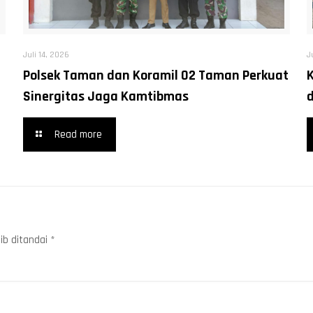
Juli 14, 2026
J
Polsek Taman dan Koramil 02 Taman Perkuat
Sinergitas Jaga Kamtibmas
Read more
ib ditandai
*