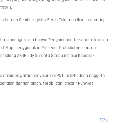
2020).
n berupa Sembako yaitu Beras,Telur dan Ikan laut setiap
Sutiran mengatakan bahwa Pengamanan tersebut dilakukan
an tetap menggunakan Prosedur Proltokol kesehatan
Pemalang AKBP Edy Suranta Sitepu melalui Kapolsek
, dalam kegiatan penyaluran BPNT ini kehadiran anggota
berjalan dengan aman, tertib, dan lancar.” Pungkas
0