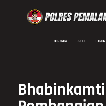
BERANDA
PROFIL
STRUKT
Bhabinkamt