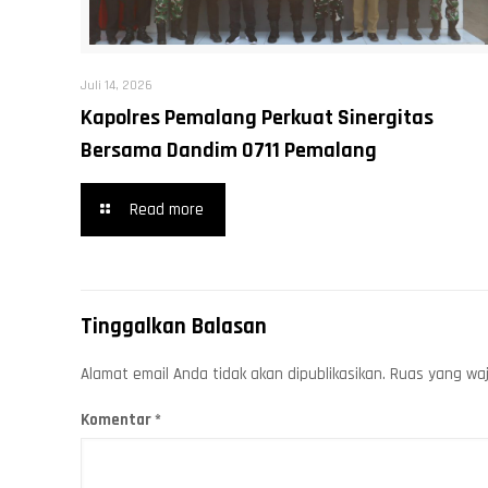
Juli 14, 2026
Kapolres Pemalang Perkuat Sinergitas
Bersama Dandim 0711 Pemalang
Read more
Tinggalkan Balasan
Alamat email Anda tidak akan dipublikasikan.
Ruas yang waj
Komentar
*