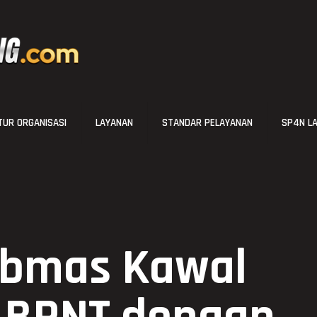
UR ORGANISASI
LAYANAN
STANDAR PELAYANAN
SP4N L
ibmas Kawal