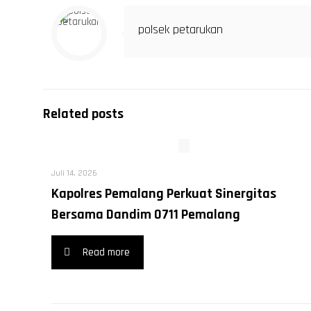
polsek petarukan
Related posts
Juli 14, 2026
Kapolres Pemalang Perkuat Sinergitas
Bersama Dandim 0711 Pemalang
Read more