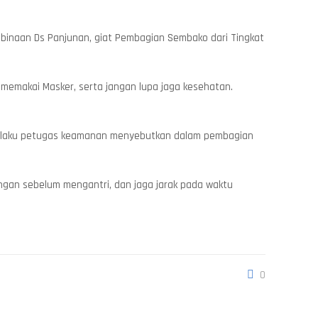
inaan Ds Panjunan, giat Pembagian Sembako dari Tingkat
 memakai Masker, serta jangan lupa jaga kesehatan.
 selaku petugas keamanan menyebutkan dalam pembagian
ngan sebelum mengantri, dan jaga jarak pada waktu
0