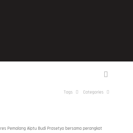
Tags
Categories
olres Pemalang Aiptu Budi Prasetyo bersama perangkat