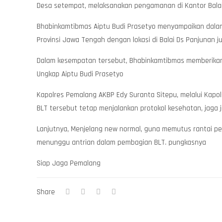
Desa setempat, melaksanakan pengamanan di Kantor Balai
Bhabinkamtibmas Aiptu Budi Prasetyo menyampaikan dala
Provinsi Jawa Tengah dengan lokasi di Balai Ds Panjunan j
Dalam kesempatan tersebut, Bhabinkamtibmas memberikan Hi
Ungkap Aiptu Budi Prasetyo
Kapolres Pemalang AKBP Edy Suranta Sitepu, melalui Ka
BLT tersebut tetap menjalankan protokol kesehatan, jaga 
Lanjutnya, Menjelang new normal, guna memutus rantai pe
menunggu antrian dalam pembagian BLT. pungkasnya
Siap Jaga Pemalang
Share