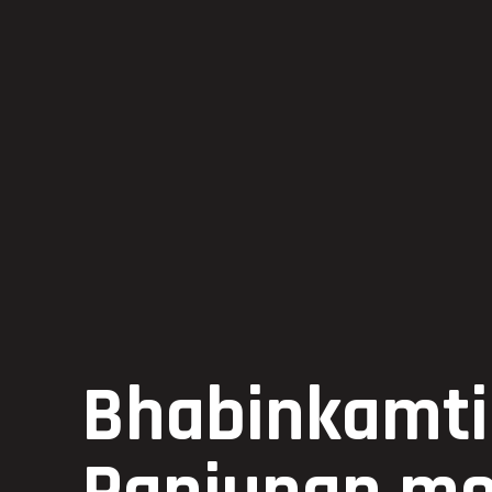
Bhabinkamt