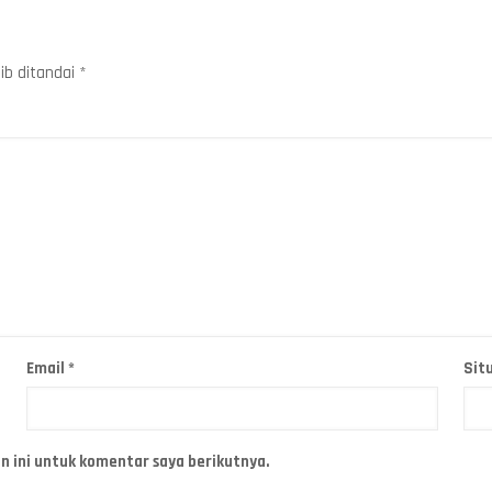
ib ditandai
*
Email
*
Sit
n ini untuk komentar saya berikutnya.