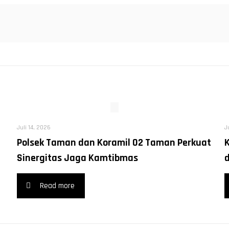
Juli 14, 2026
J
Polsek Taman dan Koramil 02 Taman Perkuat
Sinergitas Jaga Kamtibmas
Read more