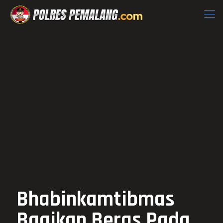
Bhabinkamtibmas
Bagikan Beras Pada