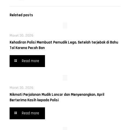
Related posts
Maret 30, 2026
Kehadiran Polisi Membuat Pemudik Lega, Setelah terjebak di Bahu
Tol Karena Pecah Ban
Read more
Maret 30, 2026
Nikmati Perjalanan Mudik Lancar dan Menyenangkan, April
Berterima Kasih kepada Polisi
Read more