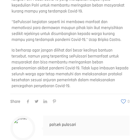
kepedulian Polri untuk membantu meringakan beban masyarakat
kurang mampu yang terdampak Covid-19.
“SePulosari kegiatan seperti ini membawa manfaat dan
memotivasi para dermawan maupun pihak lain ikut menyisihkan
sedikit rejekinya untuk disumbangkan kepada warga kurang
mampu yang terdampak pandemi Covid-19,” Ucap Bripka Castro.
Ia berharap agar jangan dilihat dari besar kecilnya bantuan
tersebut, namun yang terpenting sePulosari bermanfaat untuk
masyarakat dan bisa membantu meringankan beban
perekonomian akibat pandemi Covid-19. Tidak lupa imbauan kepada
seluruh warga agar tetap mematuhi dan melaksanakan protokol
kesehatan sesuai anjuran pemerintah dalam melaksanakan
pencegahan penyebaran Covid-19.
Share
0
polsek pulosari