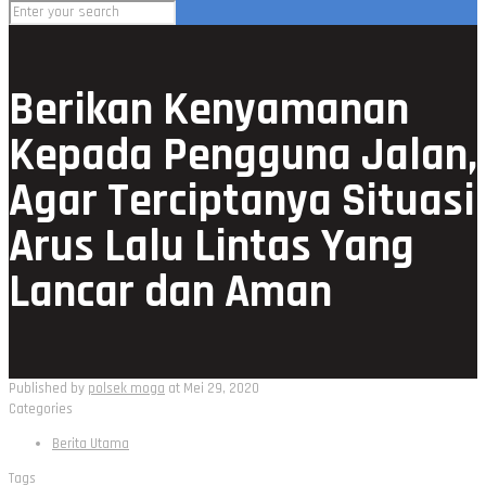
Berikan Kenyamanan
Kepada Pengguna Jalan,
Agar Terciptanya Situasi
Arus Lalu Lintas Yang
Lancar dan Aman
Published by
polsek moga
at
Mei 29, 2020
Categories
Berita Utama
Tags