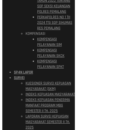
TAHUN 2022 TENTANG
SOP SEKSI KEUANGAN
POLRES PEMALANG
PERKAPOLRES NO 1 TH
2024 TTG SOP SIHUMAS
RES PEMALANG
KOMPENSASI
KOMPENSASI
PELAYANAN SIM
KOMPENSASI
PELAYANAN SKCK
KOMPENSASI
PELAYANAN SPKT
SP4N LAPOR
SURVEI
KUESIONER SURVEI KEPUASAN
MASYARAKAT (SKM)
INDEKS KEPUASAN MASYARAKAT
INDEKS KEPUASAN PENERIMA
MANFAAT PROGRAM MBG
SEMESTER II TH. 2025
LAPORAN SURVEI KEPUASAN
MASYARAKAT SEMESTER II TH.
2025