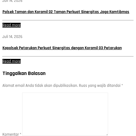
Juli 14, 2026
Polsek Taman dan Koramil 02 Taman Perkuat Sinergitas Jaga Kamtibmas
Read more
Juli 14, 2026
Kapolsek Petarukan Perkuat Sinergitas dengan Koramil 03 Petarukan
Read more
Tinggalkan Balasan
Alamat email Anda tidak akan dipublikasikan.
Ruas yang wajib ditandai
*
Komentar
*