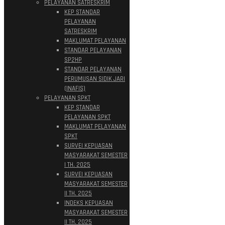
PELAYANAN SATRESKRIM
KEP STANDAR
PELAYANAN
SATRESKRIM
MAKLUMAT PELAYANAN
STANDAR PELAYANAN
SP2HP
STANDAR PELAYANAN
PERUMUSAN SIDIK JARI
(INAFIS)
PELAYANAN SPKT
KEP STANDAR
PELAYANAN SPKT
MAKLUMAT PELAYANAN
SPKT
SURVEI KEPUASAN
MASYARAKAT SEMESTER
I TH. 2025
SURVEI KEPUASAN
MASYARAKAT SEMESTER
II TH. 2025
INDEKS KEPUASAN
MASYARAKAT SEMESTER
II TH. 2025