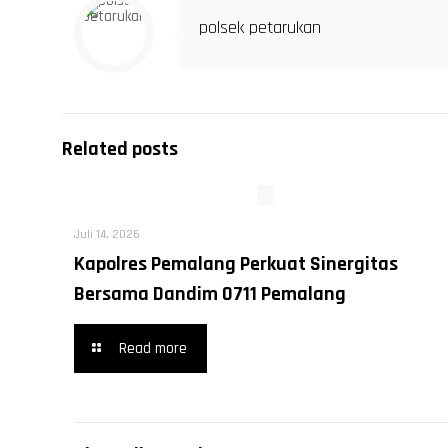
polsek petarukan
Related posts
Juli 14, 2026
Kapolres Pemalang Perkuat Sinergitas
Bersama Dandim 0711 Pemalang
Read more