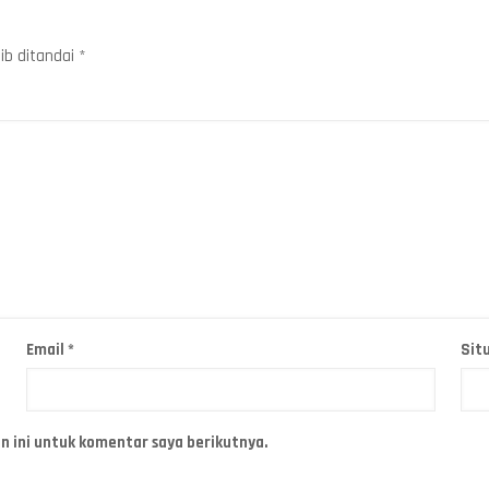
ib ditandai
*
Email
*
Sit
n ini untuk komentar saya berikutnya.