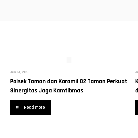
Juli 14, 2026
J
Polsek Taman dan Koramil 02 Taman Perkuat
Sinergitas Jaga Kamtibmas
Read more