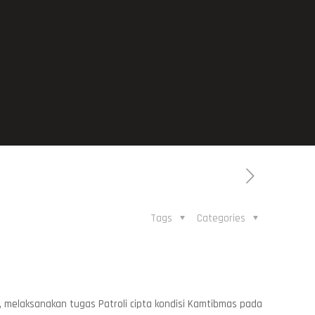
Tags
Categories
 melaksanakan tugas Patroli cipta kondisi Kamtibmas pada