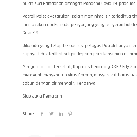
bulan suci Ramadhan ditengah Pandemi Covid-19, pada mal
Patroli Polsek Petarukan, selain meminimalisir terjadiny
memastikan apakah ada pengunjung yang bergerombol di
Covid-19.
Jika ada yang tetap beroperasi petugas Patroli hanya me
supaya tidak terlihat vulgar, kepada para konsumen dis
Mengetahui hal tersebut, Kapolres Pemalang AKBP Edy Sur
mencegah penyebaran virus Corona, masyarakat harus tet
sabun dengan air mengalir. Tegasnya
Siap Jaga Pemalang
Share