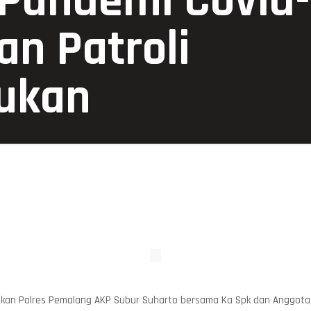
Pandemi Covid-
an Patroli
rukan
rukan Polres Pemalang AKP Subur Suharto bersama Ka Spk dan Anggota,