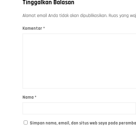
Tinggalkan Balasan
Alamat email Anda tidak akan dipublikasikan.
Ruas yang waj
Komentar
*
Nama
*
Simpan nama, email, dan situs web saya pada peramba