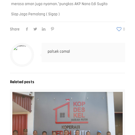
merasa aman juga nyaman,”pungkas AKP Nana Edi Sugito
Siap Jaga Pemalang ( Sigap )
Share
0
polsek comal
Related posts