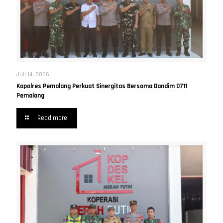
Juli 14, 2026
Kapolres Pemalang Perkuat Sinergitas Bersama Dandim 0711
Pemalang
Read more