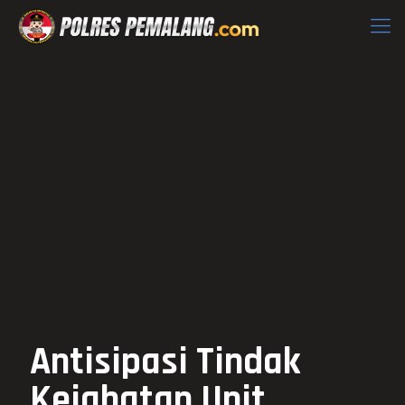
Antisipasi Tindak
Kejahatan Unit