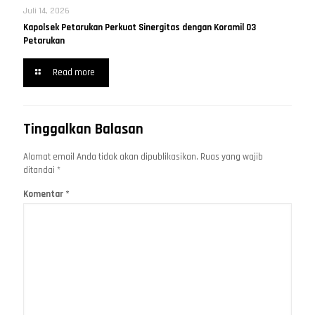
Juli 14, 2026
Kapolsek Petarukan Perkuat Sinergitas dengan Koramil 03
Petarukan
Read more
Tinggalkan Balasan
Alamat email Anda tidak akan dipublikasikan.
Ruas yang wajib
ditandai
*
Komentar
*