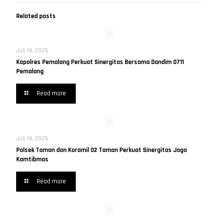
Related posts
Juli 14, 2026
Kapolres Pemalang Perkuat Sinergitas Bersama Dandim 0711
Pemalang
Read more
Juli 14, 2026
Polsek Taman dan Koramil 02 Taman Perkuat Sinergitas Jaga
Kamtibmas
Read more