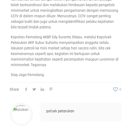
telah berkoordinasi dan melakukan himbauan kepada pengelola
minimarket untuk meningkatkan pengamanan dengan memasang
CCTV di dalam mapun diluar. Menurutnya, CCTV sangat penting
sebagai bukti dan juga untuk mengidentifikasi pelaku kejahatan
bila terjadi tindak pidana.
Kapolres Pemalang AKBP Edy Suranta Sitepu, melalui Kapolsek
Petarukan AKP Subur Suharto menyampaikan anggota selalu
lakukan patroli ke mini market setiap hari secara rutin, kita cek
keamanannya seperti apa, kegiatan ini bertujuan untuk
meminimalisir kejahatan seperti perampokan maupun curanmor di
minimarket. Tegasnya
Siap Jaga Pemalang
Share
0
polsek petarukan