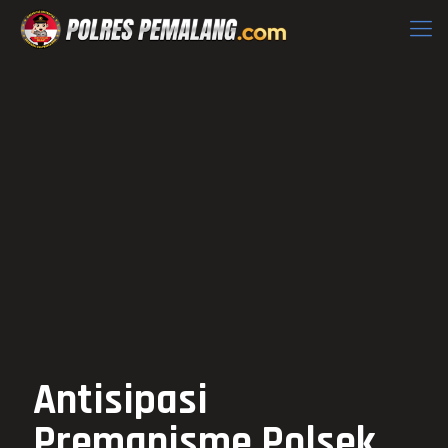
Antisipasi
Premanisme Polsek