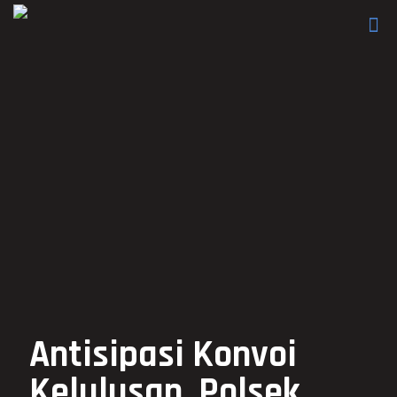
Antisipasi Konvoi
Kelulusan, Polsek