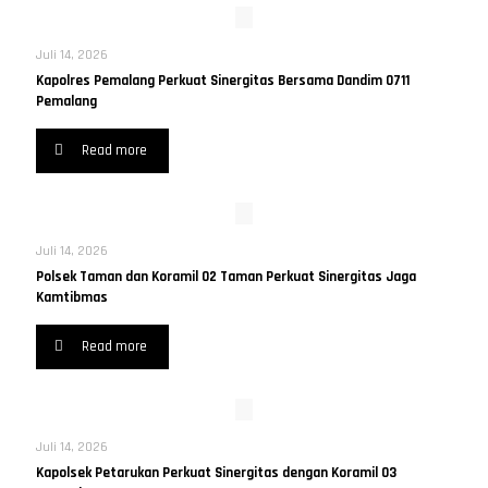
Juli 14, 2026
Kapolres Pemalang Perkuat Sinergitas Bersama Dandim 0711
Pemalang
Read more
Juli 14, 2026
Polsek Taman dan Koramil 02 Taman Perkuat Sinergitas Jaga
Kamtibmas
Read more
Juli 14, 2026
Kapolsek Petarukan Perkuat Sinergitas dengan Koramil 03