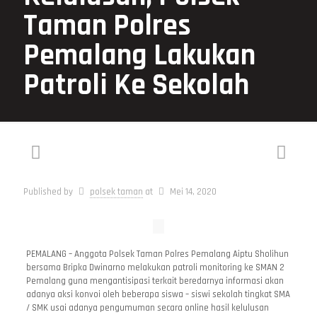
Taman Polres
Pemalang Lakukan
Patroli Ke Sekolah
Published by
polsek taman
at
Mei 14, 2020
PEMALANG – Anggota Polsek Taman Polres Pemalang Aiptu Sholihun
bersama Bripka Dwinarno melakukan patroli monitoring ke SMAN 2
Pemalang guna mengantisipasi terkait beredarnya informasi akan
adanya aksi konvoi oleh beberapa siswa – siswi sekolah tingkat SMA
/ SMK usai adanya pengumuman secara online hasil kelulusan