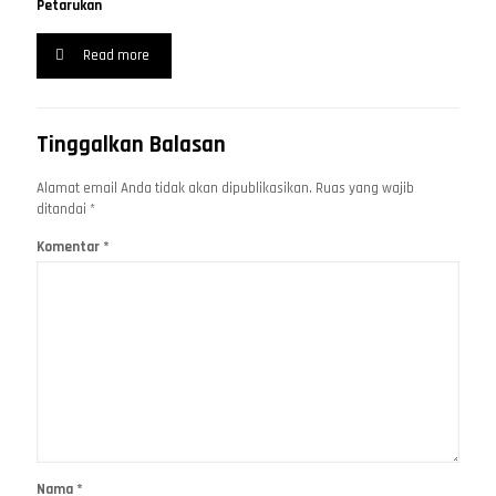
Petarukan
Read more
Tinggalkan Balasan
Alamat email Anda tidak akan dipublikasikan.
Ruas yang wajib
ditandai
*
Komentar
*
Nama
*