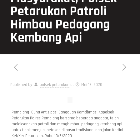
Petarukan Patroli
Himbau Pedagang
Kembang Api
Published by
polsek petarukan
at
Mei 13, 2020
Pemalang- Guna Antisipasi Gangguan Kamtibmas, Kapolsek
Petarukan Polres Pemalang bersama beberapa anggota, telah
melaksanakan patroli dan menghimbau pedagang kembang api
untuk tidak menjual petasan di pasar tradisional dan jalan Kartini
Kel/Kec Petarukan. Rabu 13/5/2020