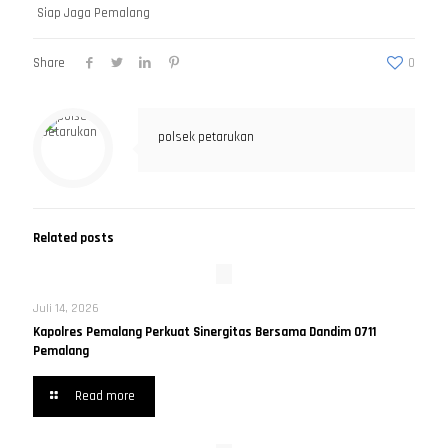
Siap Jaga Pemalang
Share
0
polsek petarukan
Related posts
Juli 14, 2026
Kapolres Pemalang Perkuat Sinergitas Bersama Dandim 0711
Pemalang
Read more