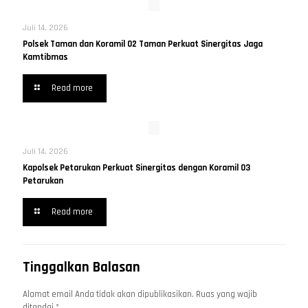
Juli 14, 2026
Polsek Taman dan Koramil 02 Taman Perkuat Sinergitas Jaga
Kamtibmas
Read more
Juli 14, 2026
Kapolsek Petarukan Perkuat Sinergitas dengan Koramil 03
Petarukan
Read more
Tinggalkan Balasan
Alamat email Anda tidak akan dipublikasikan.
Ruas yang wajib
ditandai
*