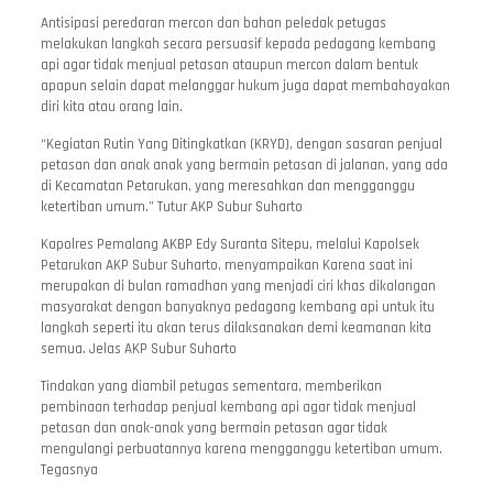
Antisipasi peredaran mercon dan bahan peledak petugas
melakukan langkah secara persuasif kepada pedagang kembang
api agar tidak menjual petasan ataupun mercon dalam bentuk
apapun selain dapat melanggar hukum juga dapat membahayakan
diri kita atau orang lain.
“Kegiatan Rutin Yang Ditingkatkan (KRYD), dengan sasaran penjual
petasan dan anak anak yang bermain petasan di jalanan, yang ada
di Kecamatan Petarukan, yang meresahkan dan mengganggu
ketertiban umum.” Tutur AKP Subur Suharto
Kapolres Pemalang AKBP Edy Suranta Sitepu, melalui Kapolsek
Petarukan AKP Subur Suharto, menyampaikan Karena saat ini
merupakan di bulan ramadhan yang menjadi ciri khas dikalangan
masyarakat dengan banyaknya pedagang kembang api untuk itu
langkah seperti itu akan terus dilaksanakan demi keamanan kita
semua. Jelas AKP Subur Suharto
Tindakan yang diambil petugas sementara, memberikan
pembinaan terhadap penjual kembang api agar tidak menjual
petasan dan anak-anak yang bermain petasan agar tidak
mengulangi perbuatannya karena mengganggu ketertiban umum.
Tegasnya