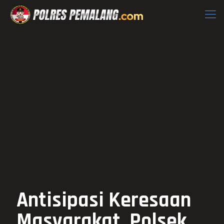
Antisipasi Keresaan
Masyarakat, Polsek