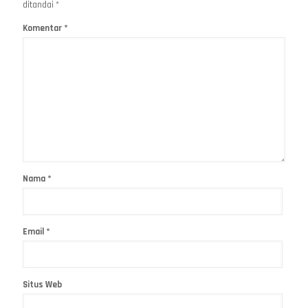
ditandai
*
Komentar
*
Nama
*
Email
*
Situs Web