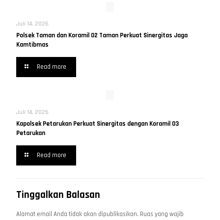
Juli 14, 2026
Polsek Taman dan Koramil 02 Taman Perkuat Sinergitas Jaga
Kamtibmas
Read more
Juli 14, 2026
Kapolsek Petarukan Perkuat Sinergitas dengan Koramil 03
Petarukan
Read more
Tinggalkan Balasan
Alamat email Anda tidak akan dipublikasikan.
Ruas yang wajib