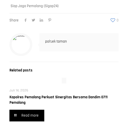
Siap Jaga Pemalang (Sigap24)
Share
0
polsek taman
Related posts
Juli 14, 2026
Kapolres Pemalang Perkuat Sinergitas Bersama Dandim 0711
Pemalang
Read more