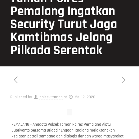
Pemalang Ingatkan
Security Turut Jaga
Kamtibmas Jelang
Pilkada Serentak
Published by
polsek taman
at
Mei 12, 2020
PEMALANG – Anggota Polsek Taman Polres Pemalang Aiptu
Supriyanto bersama Brigadir Enggar Hardiana melaksanakan
kegiatan patroli sambang dan dialogis dengan warga masyarakat