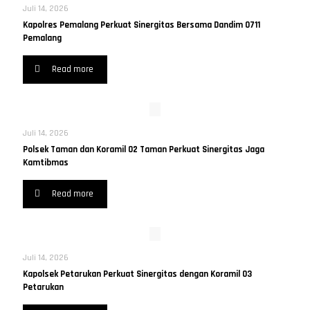
Juli 14, 2026
Kapolres Pemalang Perkuat Sinergitas Bersama Dandim 0711
Pemalang
Read more
Juli 14, 2026
Polsek Taman dan Koramil 02 Taman Perkuat Sinergitas Jaga
Kamtibmas
Read more
Juli 14, 2026
Kapolsek Petarukan Perkuat Sinergitas dengan Koramil 03
Petarukan