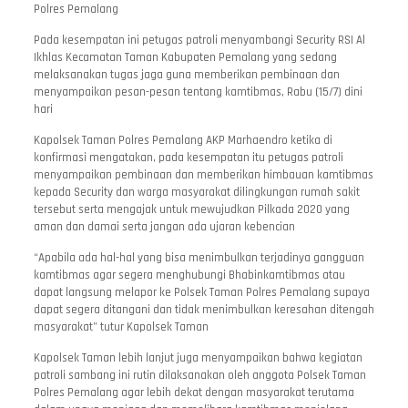
Polres Pemalang
Pada kesempatan ini petugas patroli menyambangi Security RSI Al
Ikhlas Kecamatan Taman Kabupaten Pemalang yang sedang
melaksanakan tugas jaga guna memberikan pembinaan dan
menyampaikan pesan-pesan tentang kamtibmas, Rabu (15/7) dini
hari
Kapolsek Taman Polres Pemalang AKP Marhaendro ketika di
konfirmasi mengatakan, pada kesempatan itu petugas patroli
menyampaikan pembinaan dan memberikan himbauan kamtibmas
kepada Security dan warga masyarakat dilingkungan rumah sakit
tersebut serta mengajak untuk mewujudkan Pilkada 2020 yang
aman dan damai serta jangan ada ujaran kebencian
“Apabila ada hal-hal yang bisa menimbulkan terjadinya gangguan
kamtibmas agar segera menghubungi Bhabinkamtibmas atau
dapat langsung melapor ke Polsek Taman Polres Pemalang supaya
dapat segera ditangani dan tidak menimbulkan keresahan ditengah
masyarakat” tutur Kapolsek Taman
Kapolsek Taman lebih lanjut juga menyampaikan bahwa kegiatan
patroli sambang ini rutin dilaksanakan oleh anggota Polsek Taman
Polres Pemalang agar lebih dekat dengan masyarakat terutama