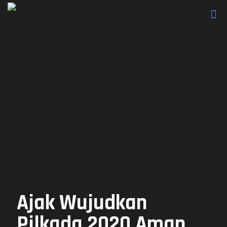
Ajak Wujudkan
Pilkada 2020 Aman