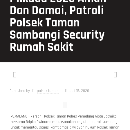
Dan Damai, Patroli
Polsek Taman
Sambangi Security
Rumah Sakit
Published by
polsek taman
at
Juli 15, 2020
PEMALANG – Personil Polsek Taman Polres Pemalang Aiptu Jatmiko
bersama Bripka Dwinarno melaksanakan kegiatan patroli sambang
untuk memantau situasi kamtibmas diwilayah hukum Polsek Taman