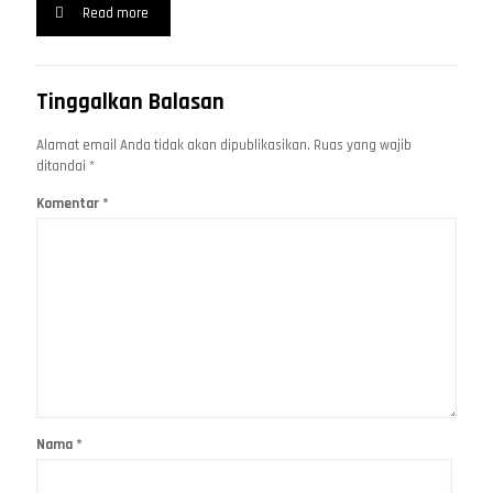
Read more
Tinggalkan Balasan
Alamat email Anda tidak akan dipublikasikan.
Ruas yang wajib
ditandai
*
Komentar
*
Nama
*