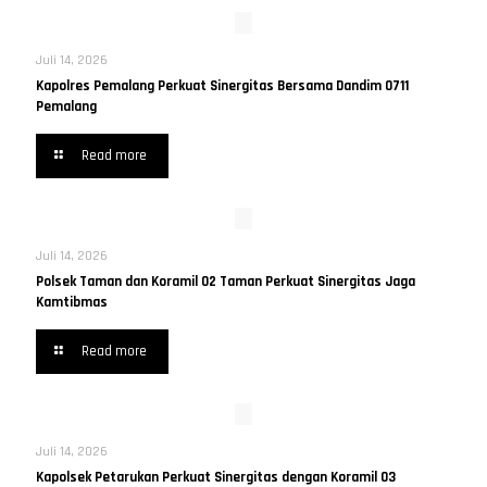
Juli 14, 2026
Kapolres Pemalang Perkuat Sinergitas Bersama Dandim 0711
Pemalang
Read more
Juli 14, 2026
Polsek Taman dan Koramil 02 Taman Perkuat Sinergitas Jaga
Kamtibmas
Read more
Juli 14, 2026
Kapolsek Petarukan Perkuat Sinergitas dengan Koramil 03