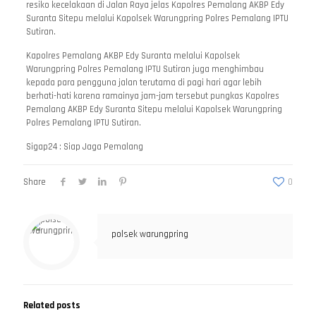
resiko kecelakaan di Jalan Raya jelas Kapolres Pemalang AKBP Edy
Suranta Sitepu melalui Kapolsek Warungpring Polres Pemalang IPTU
Sutiran.
Kapolres Pemalang AKBP Edy Suranta melalui Kapolsek
Warungpring Polres Pemalang IPTU Sutiran juga menghimbau
kepada para pengguna jalan terutama di pagi hari agar lebih
berhati-hati karena ramainya jam-jam tersebut pungkas Kapolres
Pemalang AKBP Edy Suranta Sitepu melalui Kapolsek Warungpring
Polres Pemalang IPTU Sutiran.
Sigap24 : Siap Jaga Pemalang
Share
0
polsek warungpring
Related posts