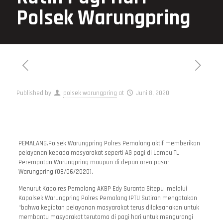
Polsek Warungpring
Published by
polsek warungpring
at
Juni 8, 2020
PEMALANG.Polsek Warungpring Polres Pemalang aktif memberikan
pelayanan kepada masyarakat seperti AG pagi di Lampu TL
Perempatan Warungpring maupun di depan area pasar
Warungpring.(08/06/2020).
Menurut Kapolres Pemalang AKBP Edy Suranta Sitepu melalui
Kapolsek Warungpring Polres Pemalang IPTU Sutiran mengatakan
“bahwa kegiatan pelayanan masyarakat terus dilaksanakan untuk
membantu masyarakat terutama di pagi hari untuk mengurangi