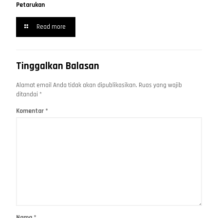
Petarukan
Read more
Tinggalkan Balasan
Alamat email Anda tidak akan dipublikasikan.
Ruas yang wajib
ditandai
*
Komentar
*
Nama
*