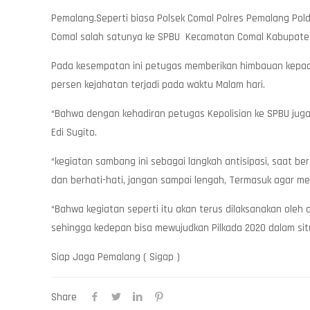
Pemalang.Seperti biasa Polsek Comal Polres Pemalang Polda
Comal salah satunya ke SPBU Kecamatan Comal Kabupaten
Pada kesempatan ini petugas memberikan himbauan kepada
persen kejahatan terjadi pada waktu Malam hari.
“Bahwa dengan kehadiran petugas Kepolisian ke SPBU jug
Edi Sugito.
“kegiatan sambang ini sebagai langkah antisipasi, saat
dan berhati-hati, jangan sampai lengah, Termasuk agar me
“Bahwa kegiatan seperti itu akan terus dilaksanakan ole
sehingga kedepan bisa mewujudkan Pilkada 2020 dalam sit
Siap Jaga Pemalang ( Sigap )
Share