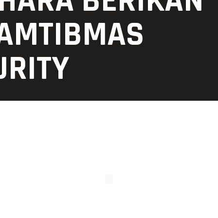
BHARA BERIKAN
AMTIBMAS
URITY