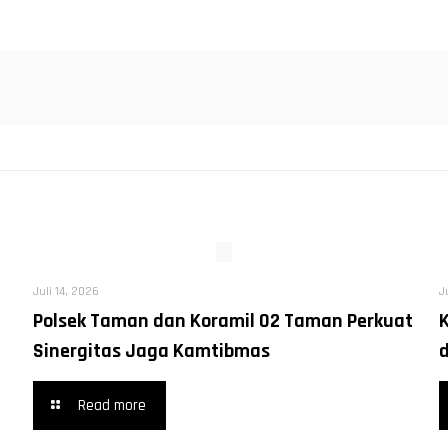
Juli 14, 2026
J
Polsek Taman dan Koramil 02 Taman Perkuat
Sinergitas Jaga Kamtibmas
Read more