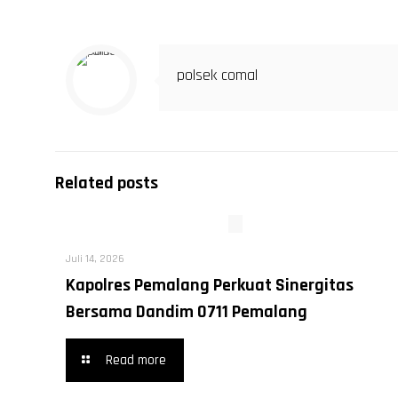
polsek comal
Related posts
Juli 14, 2026
Kapolres Pemalang Perkuat Sinergitas
Bersama Dandim 0711 Pemalang
Read more