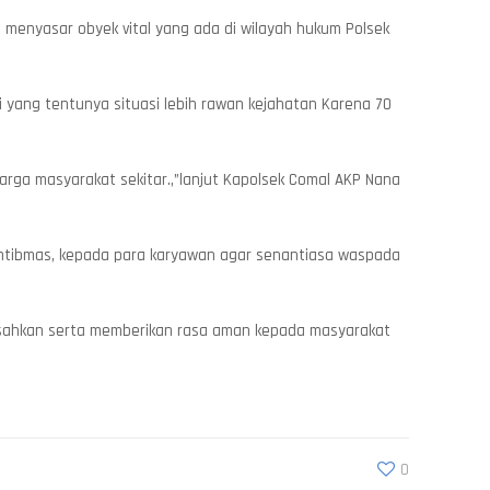
ni menyasar obyek vital yang ada di wilayah hukum Polsek
yang tentunya situasi lebih rawan kejahatan Karena 70
ga masyarakat sekitar.,”lanjut Kapolsek Comal AKP Nana
amtibmas, kepada para karyawan agar senantiasa waspada
eresahkan serta memberikan rasa aman kepada masyarakat
0