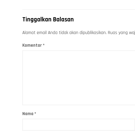
Tinggalkan Balasan
Alamat email Anda tidak akan dipublikasikan.
Ruas yang waj
Komentar
*
Nama
*