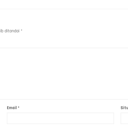
ib ditandai
*
Email
*
Sit